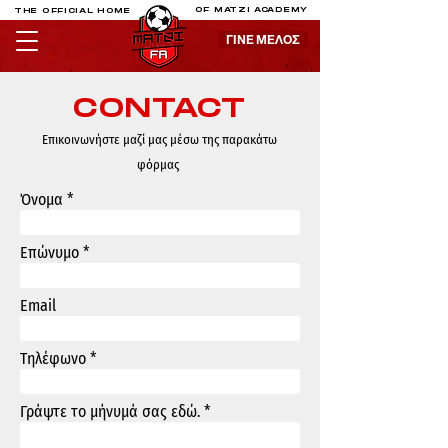
OF MATZI ACADEMY
THE OFFICIAL HOME
ΓΙΝΕ ΜΕΛΟΣ
ΓΙΝΕ ΜΕΛΟΣ
CONTACT
Επικοινωνήστε μαζί μας μέσω της παρακάτω
φόρμας
Όνομα
Επώνυμο
Email
Τηλέφωνο
Γράψτε το μήνυμά σας εδώ.