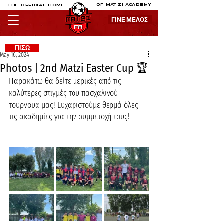
OF MATZI ACADEMY
THE OFFICIAL HOME
ΓΙΝΕ ΜΕΛΟΣ
ΓΙΝΕ ΜΕΛΟΣ
ΠΙΣΩ
May 16, 2024
Photos | 2nd Matzi Easter Cup 🏆
Παρακάτω θα δείτε μερικές από τις 
καλύτερες στιγμές του πασχαλινού 
τουρνουά μας! Ευχαριστούμε θερμά όλες 
τις ακαδημίες για την συμμετοχή τους!