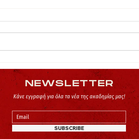
Πακέτ
Τμήμα Κορασίδων “Matzi Girls”
NEWSLETTER
Κάνε εγγραφή για όλα τα νέα της ακαδημίας μας!
SUBSCRIBE