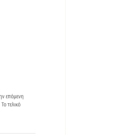
ην επόμενη 
Το τελικό 