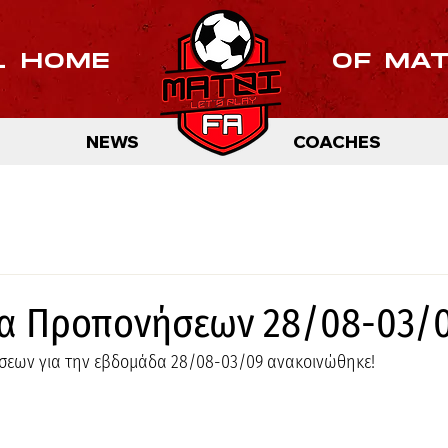
L HOME
OF MA
NEWS
COACHES
α Προπονήσεων 28/08-03/0
εων για την εβδομάδα 28/08-03/09 ανακοινώθηκε! 