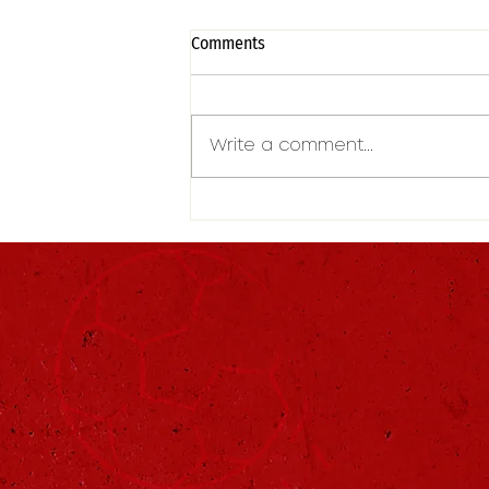
Comments
Write a comment...
Νέα συνεργασία με την Adidas!